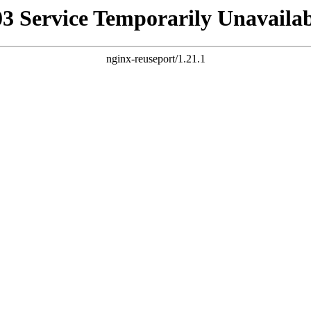
03 Service Temporarily Unavailab
nginx-reuseport/1.21.1