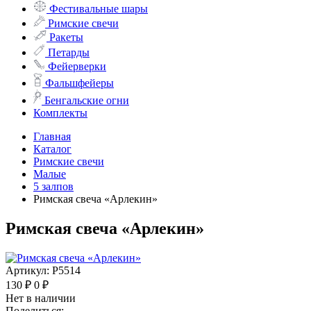
Фестивальные шары
Римские свечи
Ракеты
Петарды
Фейерверки
Фальшфейеры
Бенгальские огни
Комплекты
Главная
Каталог
Римские свечи
Малые
5 залпов
Римская свеча «Арлекин»
Римская свеча «Арлекин»
Артикул:
Р5514
130 ₽
0 ₽
Нет в наличии
Поделиться: