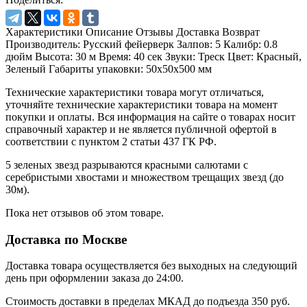
Характеристики
Описание
Отзывы
Доставка
Возврат
Производитель:
Русский фейерверк
Залпов:
5
Калибр:
0.8
дюйм
Высота:
30 м
Время:
40 сек
Звуки:
Треск
Цвет:
Красный,
Зеленый
Габариты упаковки:
50х50х500 мм
Технические характеристики товара могут отличаться,
уточняйте технические характеристики товара на момент
покупки и оплаты. Вся информация на сайте о товарах носит
справочный характер и не является публичной офертой в
соответствии с пунктом 2 статьи 437 ГК РФ.
5 зеленых звезд разрываются красными салютами с
серебристыми хвостами и множеством трещащих звезд (до
30м).
Пока нет отзывов об этом товаре.
Доставка по Москве
Доставка товара осуществляется без выходных на следующий
день при оформлении заказа до 24:00.
Стоимость доставки в пределах МКАД до подъезда 350 руб.