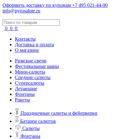
Оформить доставку по купонам
+7 495 021-44-90
info@pyrosalute.ru
0
0
0
Контакты
Доставка и оплата
О магазине
Римские свечи
Фестивальные шары
Мини-салюты
Средние салюты
Суперсалюты
Летающие
Фонтаны
Ракеты
Праздничные салюты и фейерверки
Батареи салютов
Салюты
Фонтаны